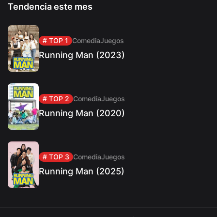
Tendencia este mes
# TOP 1
Comedia
Juegos
Running Man (2023)
# TOP 2
Comedia
Juegos
Running Man (2020)
# TOP 3
Comedia
Juegos
Running Man (2025)