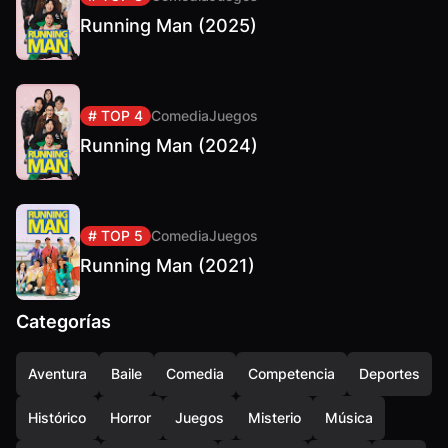
Running Man (2025)
# TOP 4
Comedia
Juegos
Running Man (2024)
# TOP 5
Comedia
Juegos
Running Man (2021)
Categorías
Aventura
Baile
Comedia
Competencia
Deportes
Histórico
Horror
Juegos
Misterio
Música