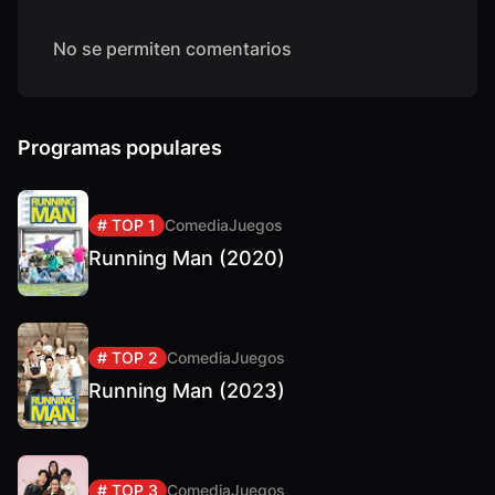
No se permiten comentarios
Programas populares
# TOP 1
Comedia
Juegos
Running Man (2020)
# TOP 2
Comedia
Juegos
Running Man (2023)
# TOP 3
Comedia
Juegos