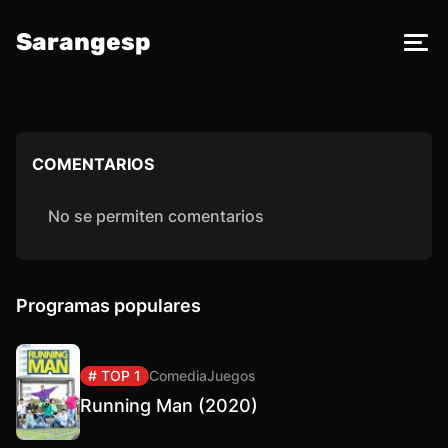
Sarangesp
COMENTARIOS
No se permiten comentarios
Programas populares
# TOP 1
Comedia
Juegos
Running Man (2020)