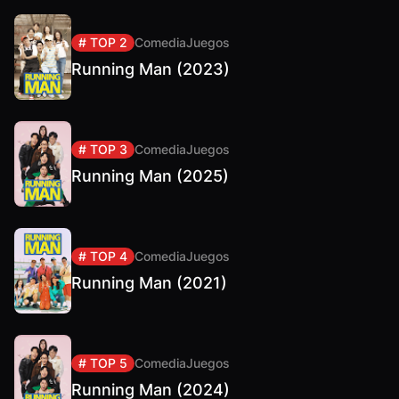
# TOP 2
Comedia
Juegos
Running Man (2023)
# TOP 3
Comedia
Juegos
Running Man (2025)
# TOP 4
Comedia
Juegos
Running Man (2021)
# TOP 5
Comedia
Juegos
Running Man (2024)