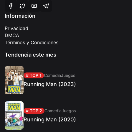
Información
Privacidad
DMCA
Términos y Condiciones
Tendencia este mes
# TOP 1
Comedia
Juegos
Running Man (2023)
# TOP 2
Comedia
Juegos
Running Man (2020)