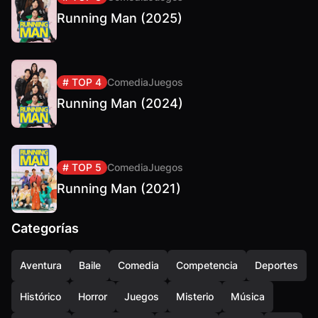
Running Man (2025)
# TOP 4
Comedia
Juegos
Running Man (2024)
# TOP 5
Comedia
Juegos
Running Man (2021)
Categorías
Aventura
Baile
Comedia
Competencia
Deportes
Histórico
Horror
Juegos
Misterio
Música