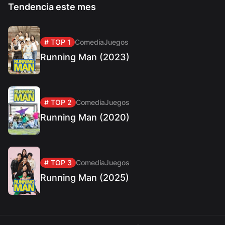
Tendencia este mes
# TOP 1
Comedia
Juegos
Running Man (2023)
# TOP 2
Comedia
Juegos
Running Man (2020)
# TOP 3
Comedia
Juegos
Running Man (2025)