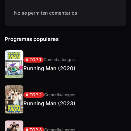
No se permiten comentarios
Programas populares
# TOP 1
Comedia
Juegos
Running Man (2020)
# TOP 2
Comedia
Juegos
Running Man (2023)
# TOP 3
Comedia
Juegos