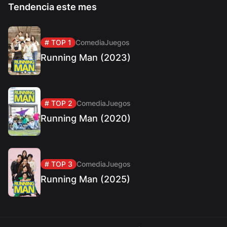
Tendencia este mes
# TOP 1
Comedia
Juegos
Running Man (2023)
# TOP 2
Comedia
Juegos
Running Man (2020)
# TOP 3
Comedia
Juegos
Running Man (2025)