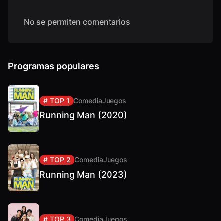
No se permiten comentarios
Programas populares
# TOP 1
Comedia
Juegos
Running Man (2020)
# TOP 2
Comedia
Juegos
Running Man (2023)
# TOP 3
Comedia
Juegos