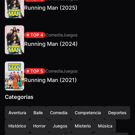
Running Man (2025)
# TOP 4
Comedia
Juegos
Running Man (2024)
# TOP 5
Comedia
Juegos
Running Man (2021)
Categorías
Aventura
Baile
Comedia
Competencia
Deportes
Histórico
Horror
Juegos
Misterio
Música