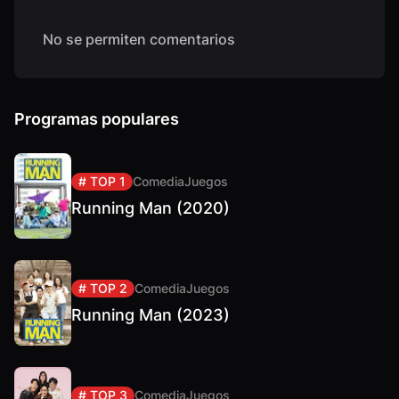
No se permiten comentarios
Programas populares
# TOP 1
Comedia
Juegos
Running Man (2020)
# TOP 2
Comedia
Juegos
Running Man (2023)
# TOP 3
Comedia
Juegos