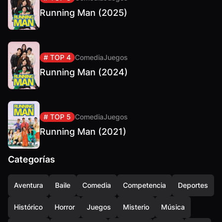
Running Man (2025)
# TOP 4
Comedia
Juegos
Running Man (2024)
# TOP 5
Comedia
Juegos
Running Man (2021)
Categorías
Aventura
Baile
Comedia
Competencia
Deportes
Histórico
Horror
Juegos
Misterio
Música