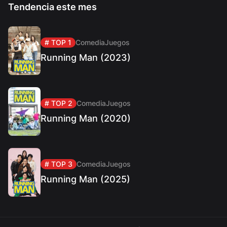
Tendencia este mes
# TOP 1
Comedia
Juegos
Running Man (2023)
# TOP 2
Comedia
Juegos
Running Man (2020)
# TOP 3
Comedia
Juegos
Running Man (2025)