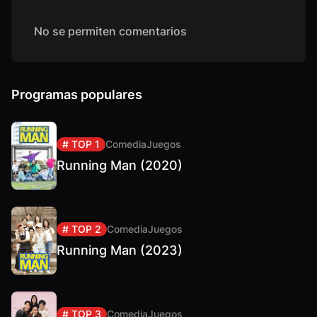
No se permiten comentarios
Programas populares
# TOP 1
Comedia
Juegos
Running Man (2020)
# TOP 2
Comedia
Juegos
Running Man (2023)
# TOP 3
Comedia
Juegos