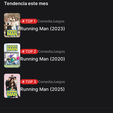
Tendencia este mes
# TOP 1
Comedia
Juegos
Running Man (2023)
# TOP 2
Comedia
Juegos
Running Man (2020)
# TOP 3
Comedia
Juegos
Running Man (2025)