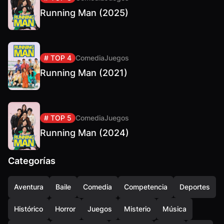
Running Man (2025)
# TOP 4
Comedia
Juegos
Running Man (2021)
# TOP 5
Comedia
Juegos
Running Man (2024)
Categorías
Aventura
Baile
Comedia
Competencia
Deportes
Histórico
Horror
Juegos
Misterio
Música