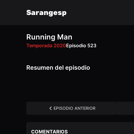
Sarangesp
Running Man
VK
OK
Temporada 2020
Episodio 523
Resumen del episodio
EPISODIO ANTERIOR
COMENTARIOS