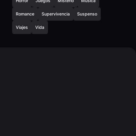
Horror
Juegos
Misterio
Música
Romance
Supervivencia
Suspenso
Viajes
Vida