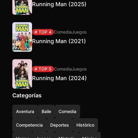
Running Man (2025)
# TOP 4
Comedia
Juegos
Running Man (2021)
# TOP 5
Comedia
Juegos
Running Man (2024)
Categorías
Aventura
Baile
Comedia
Competencia
Deportes
Histórico