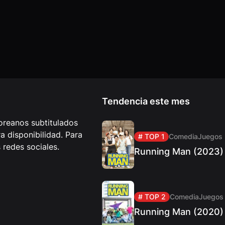
Tendencia este mes
reanos subtitulados
 disponibilidad. Para
# TOP 1
Comedia
Juegos
redes sociales.
Running Man (2023)
# TOP 2
Comedia
Juegos
Running Man (2020)