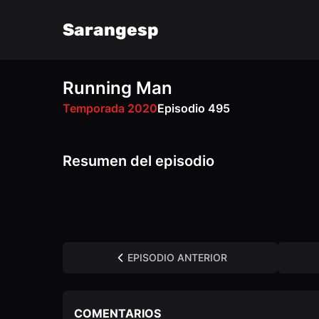
Sarangesp
Running Man
VK
OK
Temporada 2020
Episodio 495
Resumen del episodio
EPISODIO ANTERIOR
COMENTARIOS