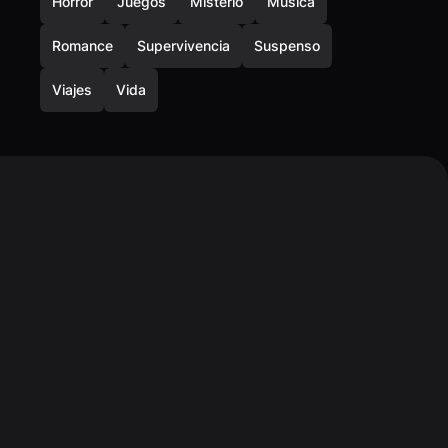
Horror
Juegos
Misterio
Música
Romance
Supervivencia
Suspenso
Viajes
Vida