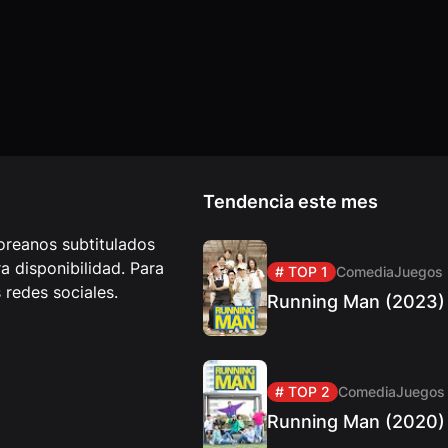
Tendencia este mes
reanos subtitulados
 disponibilidad. Para
# TOP 1
Comedia
Juegos
redes sociales.
Running Man (2023)
# TOP 2
Comedia
Juegos
Running Man (2020)