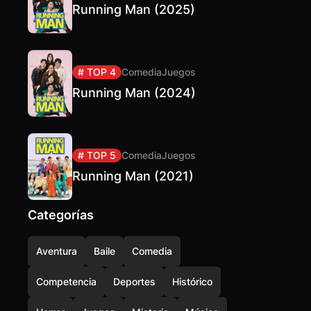
Running Man (2025)
# TOP 4
Comedia
Juegos
Running Man (2024)
# TOP 5
Comedia
Juegos
Running Man (2021)
Categorías
Aventura
Baile
Comedia
Competencia
Deportes
Histórico