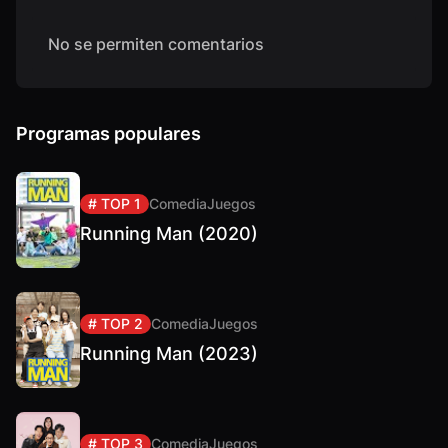
No se permiten comentarios
Programas populares
# TOP 1
Comedia
Juegos
Running Man (2020)
# TOP 2
Comedia
Juegos
Running Man (2023)
# TOP 3
Comedia
Juegos