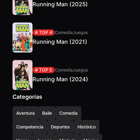
Running Man (2025)
# TOP 4
Comedia
Juegos
Running Man (2021)
# TOP 5
Comedia
Juegos
Running Man (2024)
Categorías
Aventura
Baile
Comedia
Competencia
Deportes
Histórico