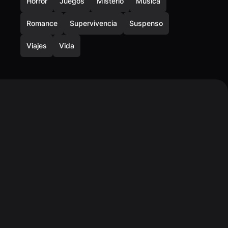
Horror
Juegos
Misterio
Música
Romance
Supervivencia
Suspenso
Viajes
Vida