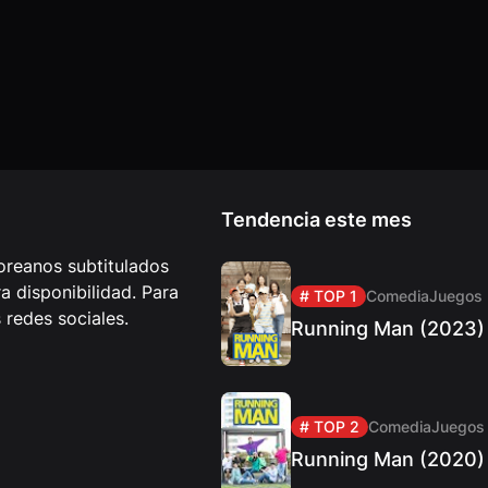
Tendencia este mes
reanos subtitulados
 disponibilidad. Para
# TOP 1
Comedia
Juegos
redes sociales.
Running Man (2023)
# TOP 2
Comedia
Juegos
Running Man (2020)