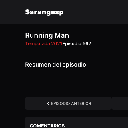
Sarangesp
Running Man
FM
VK
OK
Temporada 2021
Episodio 562
Resumen del episodio
EPISODIO ANTERIOR
COMENTARIOS