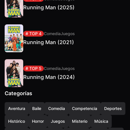
Running Man (2025)
# TOP 4
Comedia
Juegos
Running Man (2021)
# TOP 5
Comedia
Juegos
Running Man (2024)
Categorías
Aventura
Baile
Comedia
Competencia
Deportes
Histórico
Horror
Juegos
Misterio
Música