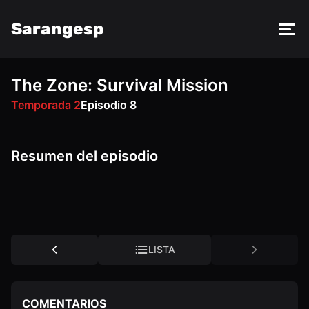
Sarangesp
The Zone: Survival Mission
FM
VK
OK
Temporada 2
Episodio 8
Resumen del episodio
LISTA
COMENTARIOS