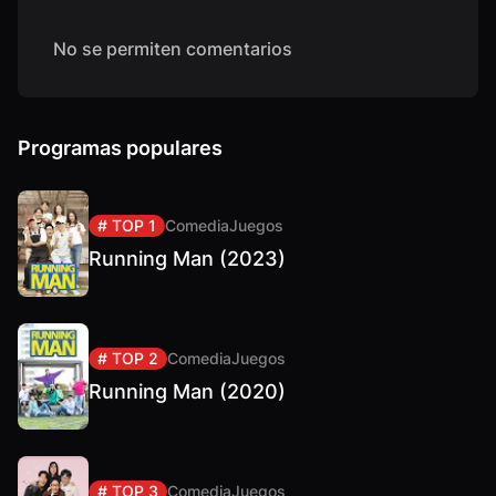
No se permiten comentarios
Programas populares
# TOP 1
Comedia
Juegos
Running Man (2023)
# TOP 2
Comedia
Juegos
Running Man (2020)
# TOP 3
Comedia
Juegos