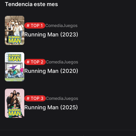
Tendencia este mes
# TOP 1
Comedia
Juegos
Running Man (2023)
# TOP 2
Comedia
Juegos
Running Man (2020)
# TOP 3
Comedia
Juegos
Running Man (2025)