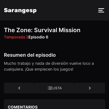
Sarangesp
The Zone: Survival Mission
FM
VK
OK
Temporada 2
Episodio 6
Resumen del episodio
Mucho trabajo y nada de diversión vuelve loco a
cualquiera. ¡Que empiecen los juegos!
LISTA
COMENTARIOS