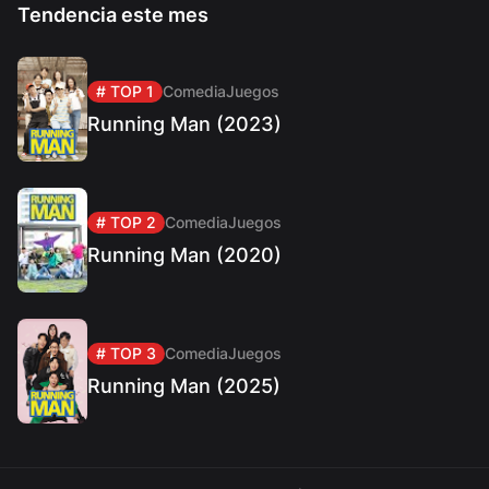
Tendencia este mes
# TOP 1
Comedia
Juegos
Running Man (2023)
# TOP 2
Comedia
Juegos
Running Man (2020)
# TOP 3
Comedia
Juegos
Running Man (2025)