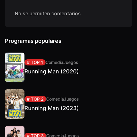
No se permiten comentarios
Programas populares
# TOP 1
Comedia
Juegos
Running Man (2020)
# TOP 2
Comedia
Juegos
Running Man (2023)
# TOP 3
Comedia
Juegos