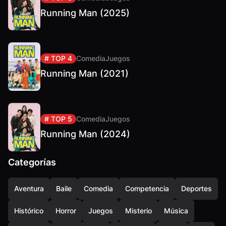
Running Man (2025)
# TOP 4
Comedia
Juegos
Running Man (2021)
# TOP 5
Comedia
Juegos
Running Man (2024)
Categorías
Aventura
Baile
Comedia
Competencia
Deportes
Histórico
Horror
Juegos
Misterio
Música