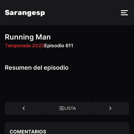
Sarangesp
Running Man
FM
VK
OK
Temporada 2022
Episodio 611
Resumen del episodio
LISTA
COMENTARIOS