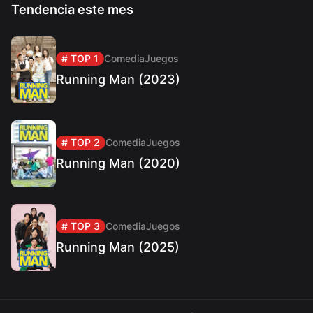
Tendencia este mes
# TOP 1
Comedia
Juegos
Running Man (2023)
# TOP 2
Comedia
Juegos
Running Man (2020)
# TOP 3
Comedia
Juegos
Running Man (2025)