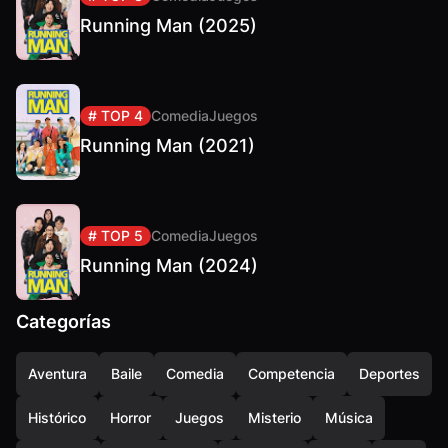
Running Man (2025)
# TOP 4
Comedia
Juegos
Running Man (2021)
# TOP 5
Comedia
Juegos
Running Man (2024)
Categorías
Aventura
Baile
Comedia
Competencia
Deportes
Histórico
Horror
Juegos
Misterio
Música