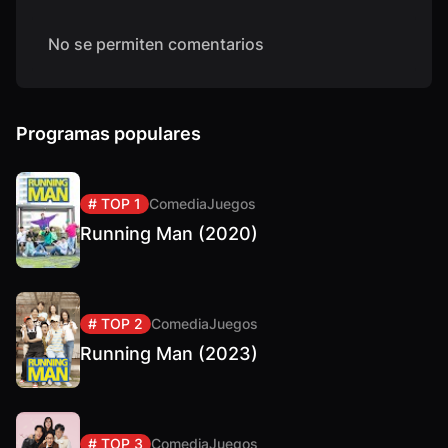
No se permiten comentarios
Programas populares
# TOP 1
Comedia
Juegos
Running Man (2020)
# TOP 2
Comedia
Juegos
Running Man (2023)
# TOP 3
Comedia
Juegos