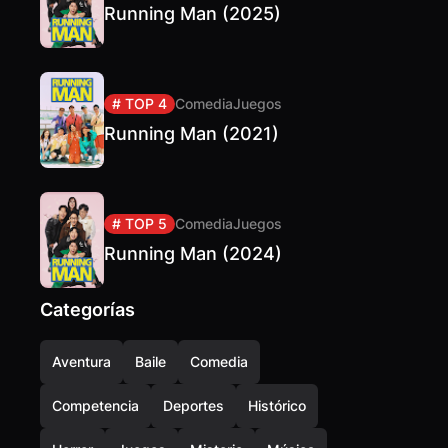
Running Man (2025)
# TOP 4
Comedia
Juegos
Running Man (2021)
# TOP 5
Comedia
Juegos
Running Man (2024)
Categorías
Aventura
Baile
Comedia
Competencia
Deportes
Histórico