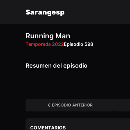
Sarangesp
Running Man
FM
VK
OK
Temporada 2022
Episodio 598
Resumen del episodio
EPISODIO ANTERIOR
COMENTARIOS