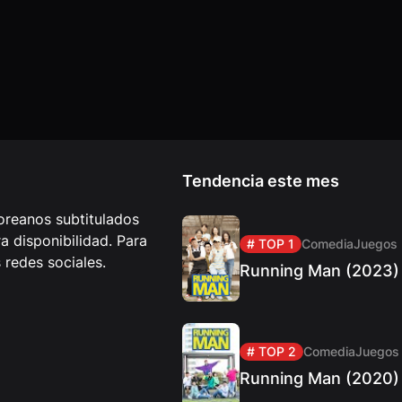
Tendencia este mes
reanos subtitulados
 disponibilidad. Para
# TOP 1
Comedia
Juegos
redes sociales.
Running Man (2023)
# TOP 2
Comedia
Juegos
Running Man (2020)