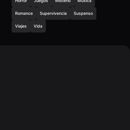
Horror
Juegos
Misterio
Música
Romance
Supervivencia
Suspenso
Viajes
Vida