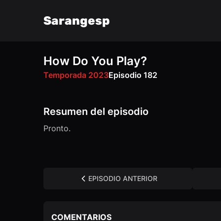
Sarangesp
How Do You Play?
FM
VK
OK
Temporada 2023
Episodio 182
Resumen del episodio
Pronto.
EPISODIO ANTERIOR
COMENTARIOS