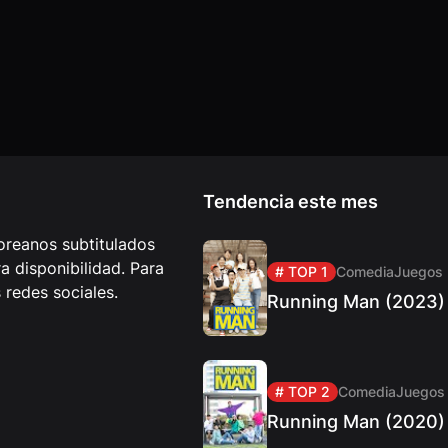
Tendencia este mes
reanos subtitulados
 disponibilidad. Para
# TOP 1
Comedia
Juegos
redes sociales.
Running Man (2023)
# TOP 2
Comedia
Juegos
Running Man (2020)