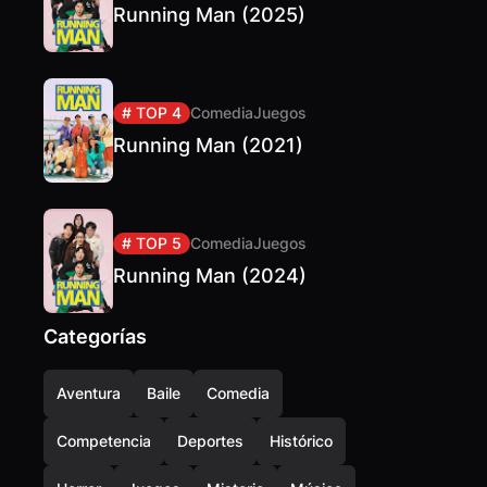
Running Man (2025)
# TOP 4
Comedia
Juegos
Running Man (2021)
# TOP 5
Comedia
Juegos
Running Man (2024)
Categorías
Aventura
Baile
Comedia
Competencia
Deportes
Histórico