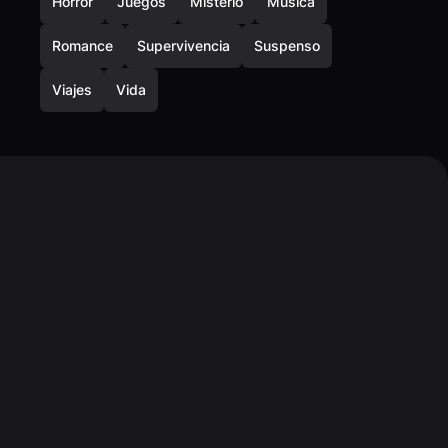
Horror
Juegos
Misterio
Música
Romance
Supervivencia
Suspenso
Viajes
Vida