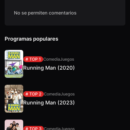
No se permiten comentarios
Programas populares
# TOP 1
Comedia
Juegos
Running Man (2020)
# TOP 2
Comedia
Juegos
Running Man (2023)
# TOP 3
Comedia
Juegos