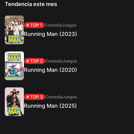
Tendencia este mes
# TOP 1
Comedia
Juegos
Running Man (2023)
# TOP 2
Comedia
Juegos
Running Man (2020)
# TOP 3
Comedia
Juegos
Running Man (2025)