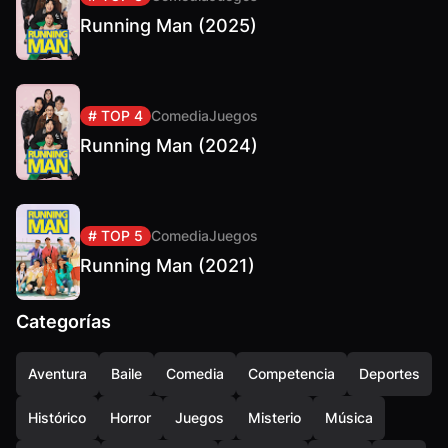
Running Man (2025)
# TOP 4
Comedia
Juegos
Running Man (2024)
# TOP 5
Comedia
Juegos
Running Man (2021)
Categorías
Aventura
Baile
Comedia
Competencia
Deportes
Histórico
Horror
Juegos
Misterio
Música