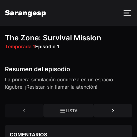
Sarangesp
The Zone: Survival Mission
FM
VK
OK
Temporada 1
Episodio 1
Resumen del episodio
La primera simulación comienza en un espacio
lúgubre. ¡Resistan sin llamar la atención!
LISTA
COMENTARIOS