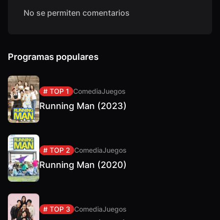
No se permiten comentarios
Programas populares
# TOP 1
Comedia
Juegos
Running Man (2023)
# TOP 2
Comedia
Juegos
Running Man (2020)
# TOP 3
Comedia
Juegos