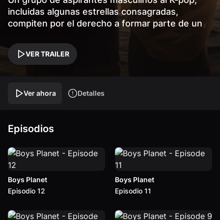
incluidas algunas estrellas consagradas,
compiten por el derecho a formar parte de un
flamante grupo y luchar por la gloria de las
listas de éxitos.
VER TRAILER
Ver ahora
Detalles
Episodios
Boys Planet
Boys Planet
Episodio 12
Episodio 11