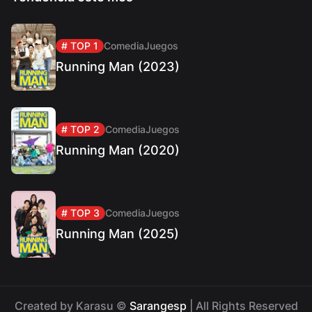
# TOP 1
Comedia
Juegos
Running Man (2023)
# TOP 2
Comedia
Juegos
Running Man (2020)
# TOP 3
Comedia
Juegos
Running Man (2025)
Created by Karasu ©
Sarangesp
| All Rights Reserved