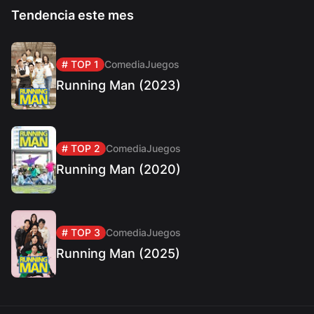
Tendencia este mes
# TOP 1
Comedia
Juegos
Running Man (2023)
# TOP 2
Comedia
Juegos
Running Man (2020)
# TOP 3
Comedia
Juegos
Running Man (2025)