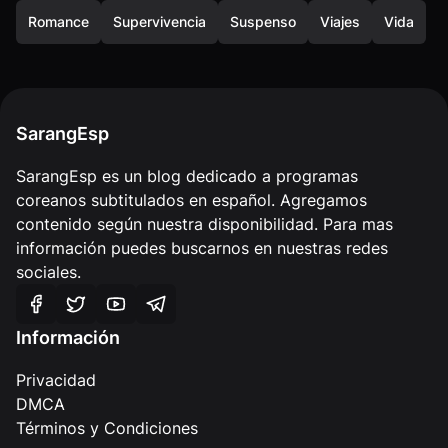
Romance
Supervivencia
Suspenso
Viajes
Vida
SarangEsp
SarangEsp es un blog dedicado a programas
coreanos subtitulados en español. Agregamos
contenido según nuestra disponibilidad. Para mas
información puedes buscarnos en nuestras redes
sociales.
Información
Privacidad
DMCA
Términos y Condiciones