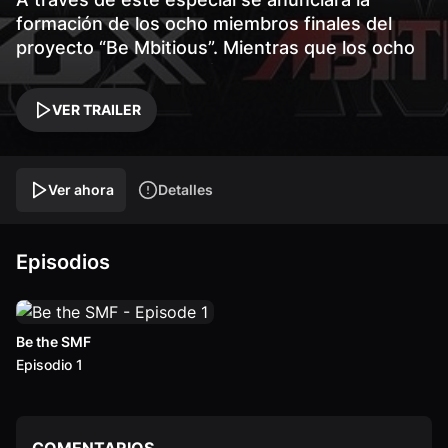
formación de los ocho miembros finales del
proyecto “Be Mbitious”. Mientras que los ocho
equipos que aparecerán en “Street Man
Fighter” serán revelados.
VER TRAILER
Ver ahora
Detalles
Episodios
Be the SMF
Episodio 1