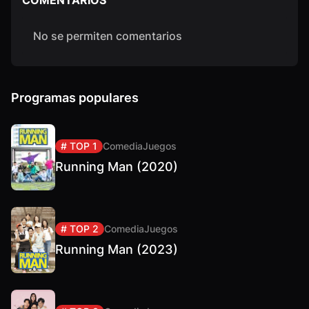
COMENTARIOS
No se permiten comentarios
Programas populares
# TOP 1
Comedia
Juegos
Running Man (2020)
# TOP 2
Comedia
Juegos
Running Man (2023)